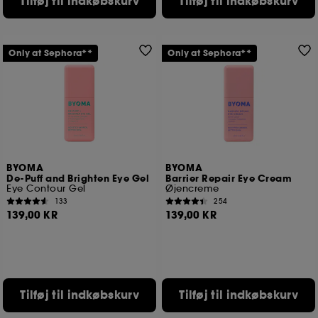
Tilføj til indkøbskurv
Tilføj til indkøbskurv
Only at Sephora**
Only at Sephora**
BYOMA
BYOMA
De-Puff and Brighten Eye Gel
Barrier Repair Eye Cream
Eye Contour Gel
Øjencreme
133
254
139,00 KR
139,00 KR
Tilføj til indkøbskurv
Tilføj til indkøbskurv