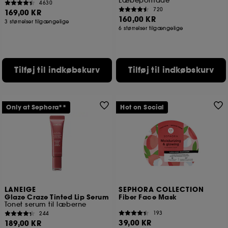
Læbepomade
4630
720
169,00 KR
160,00 KR
3 størrelser tilgængelige
6 størrelser tilgængelige
Tilføj til indkøbskurv
Tilføj til indkøbskurv
Only at Sephora**
Hot on Social
LANEIGE
SEPHORA COLLECTION
Glaze Craze Tinted Lip Serum
Fiber Face Mask
Tonet serum til læberne
193
244
39,00 KR
189,00 KR