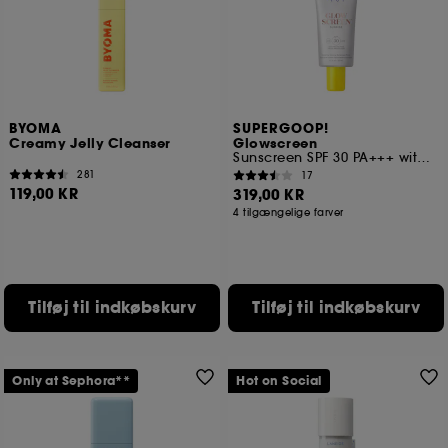
BYOMA
SUPERGOOP!
Creamy Jelly Cleanser
Glowscreen
Sunscreen SPF 30 PA+++ with Hyaluronic Acid + Niacinamide
281
17
119,00 KR
319,00 KR
4 tilgængelige farver
Tilføj til indkøbskurv
Tilføj til indkøbskurv
Only at Sephora**
Hot on Social