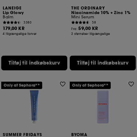
LANEIGE
THE ORDINARY
Lip Glowy
Niacinamide 10% + Zinc 1%
Balm
Mini Serum
3380
58
179,00 KR
59,00 KR
Fra:
4 tilgængelige farver
2 størrelser tilgængelige
Tilføj til indkøbskurv
Tilføj til indkøbskurv
Only at Sephora**
Only at Sephora**
SUMMER FRIDAYS
BYOMA