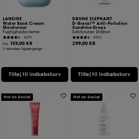
LANEIGE
DRUNK ELEPHANT
Water Bank Cream
D-Bronzi™ Anti-Pollution
Moisturizer
Sunshine Drops
Fugtighedscreme
Selvbruner Dråber
2279
4033
159,00 KR
299,00 KR
Fra:
3 størrelser tilgængelige
Tilføj til indkøbskurv
Tilføj til indkøbskurv
Hot on Social
Hot on Social