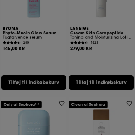
BYOMA
LANEIGE
Phyto-Mucin Glow Serum
Cream Skin Cerapeptide
Fugtgivende serum
Toning and Moisturizing Lotion
280
1623
145,00 KR
279,00 KR
Tilføj til indkøbskurv
Tilføj til indkøbskurv
Only at Sephora**
Clean at Sephora