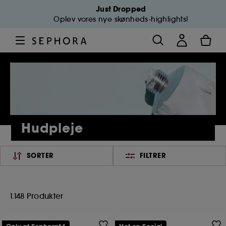
Just Dropped
Oplev vores nye skønheds-highlights!
Hudpleje
SORTER
FILTRER
1.148 Produkter