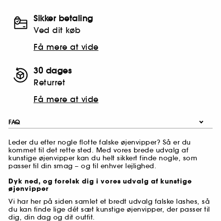
Sikker betaling
Ved dit køb
Få mere at vide
30 dages
Returret
Få mere at vide
FAQ
Leder du efter nogle flotte falske øjenvipper? Så er du
kommet til det rette sted. Med vores brede udvalg af
kunstige øjenvipper kan du helt sikkert finde nogle, som
passer til din smag – og til enhver lejlighed.
Dyk ned, og forelsk dig i vores udvalg af kunstige
øjenvipper
Vi har her på siden samlet et bredt udvalg falske lashes, så
du kan finde lige dét sæt kunstige øjenvipper, der passer til
dig, din dag og dit outfit.