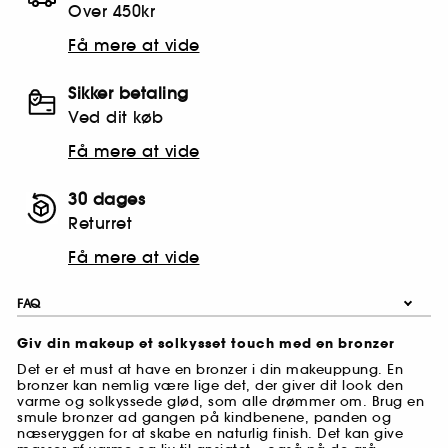
Over 450kr
Få mere at vide
Sikker betaling
Ved dit køb
Få mere at vide
30 dages
Returret
Få mere at vide
FAQ
Giv din makeup et solkysset touch med en bronzer
Det er et must at have en bronzer i din makeuppung. En
bronzer kan nemlig være lige det, der giver dit look den
varme og solkyssede glød, som alle drømmer om. Brug en
smule bronzer ad gangen på kindbenene, panden og
næseryggen for at skabe en naturlig finish. Det kan give