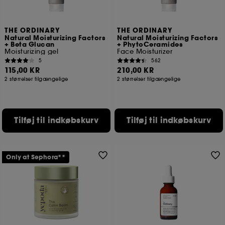
THE ORDINARY
THE ORDINARY
Natural Moisturizing Factors
Natural Moisturizing Factors
+ Beta Glucan
+ PhytoCeramides
Moisturizing gel
Face Moisturizer
5
562
115,00 KR
210,00 KR
2 størrelser tilgængelige
2 størrelser tilgængelige
Tilføj til indkøbskurv
Tilføj til indkøbskurv
Only at Sephora**