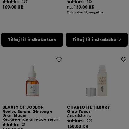
163
133
169,00 KR
139,00 KR
Fra:
2 størrelser tilgængelige
Tilføj til indkøbskurv
Tilføj til indkøbskurv
BEAUTY OF JOSEON
CHARLOTTE TILBURY
Revive Serum: Ginseng +
Glow Toner
Snail Mucin
Ansigtstonic
Reparerende anti-age serum
229
21
150,00 KR