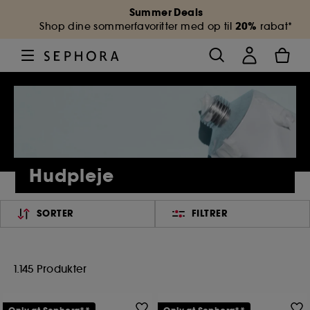
Summer Deals
20%
Shop dine sommerfavoritter med op til
rabat*
Hudpleje
SORTER
FILTRER
1.145 Produkter