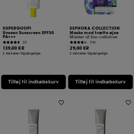
SUPERGOOP!
SEPHORA COLLECTION
Unseen Sunscreen SPF30
Maske mod trætte øjne
PA+++
Masker af bio-cellulose
22
536
139,00 KR
29,00 KR
2 størrelser tilgængelige
2 størrelser tilgængelige
Tilføj til indkøbskurv
Tilføj til indkøbskurv