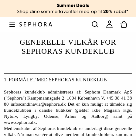
Summer Deals
20%
Shop dine sommerfavoritter med op til
rabat*
GENERELLE VILKÅR FOR
SEPHORAS KUNDEKLUB
1. FORMÅLET MED SEPHORAS KUNDEKLUB
Sephoras kundeklub administreres af: Sephora Danmark ApS
("Sephora") Kampmannsgade 2, 1604 København V, +45 38 41 38
80 infoscandinavia@sephora.dk Det er kun muligt at tilmelde sig
kundeklubben i danske butikker (gælder ikke Magasin Kgs.
Nytorv, Lyngby, Odense, Århus og Aalborg) samt på
www.sephora.dk.
Medlemskabet af Sephoras kundeklub er underlagt disse generelle
vilkår. Når man vælger at blive medlem af kundeklubben, kan man