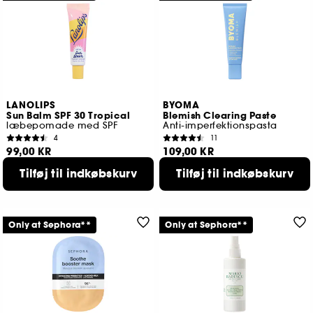
LANOLIPS
BYOMA
Sun Balm SPF 30 Tropical
Blemish Clearing Paste
læbepomade med SPF
Anti-imperfektionspasta
4
11
99,00 KR
109,00 KR
Tilføj til indkøbskurv
Tilføj til indkøbskurv
Only at Sephora**
Only at Sephora**