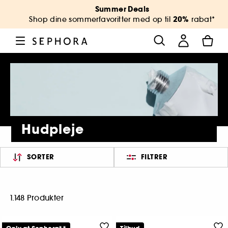
Summer Deals
20%
Shop dine sommerfavoritter med op til
rabat*
Hudpleje
SORTER
FILTRER
1.148 Produkter