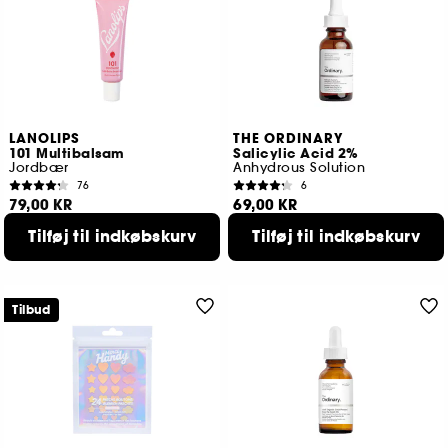
LANOLIPS
THE ORDINARY
101 Multibalsam
Salicylic Acid 2%
Jordbær
Anhydrous Solution
76
6
79,00 KR
69,00 KR
Tilføj til indkøbskurv
Tilføj til indkøbskurv
Tilbud