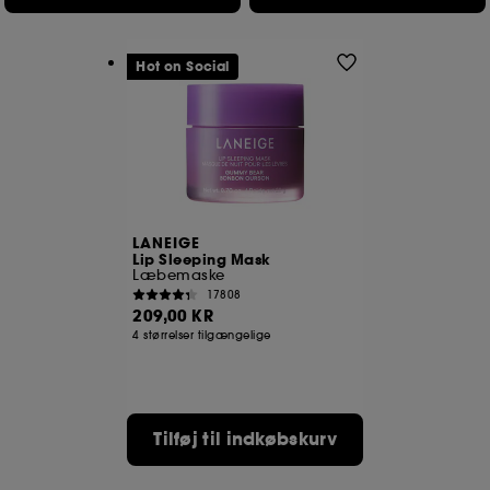
Hot on Social
LANEIGE
Lip Sleeping Mask
Læbemaske
17808
209,00 KR
4 størrelser tilgængelige
Tilføj til indkøbskurv