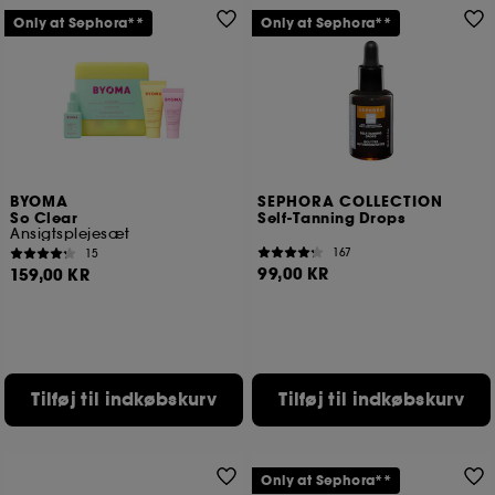
Only at Sephora**
Only at Sephora**
BYOMA
SEPHORA COLLECTION
So Clear
Self-Tanning Drops
Ansigtsplejesæt
167
15
99,00 KR
159,00 KR
Tilføj til indkøbskurv
Tilføj til indkøbskurv
Only at Sephora**