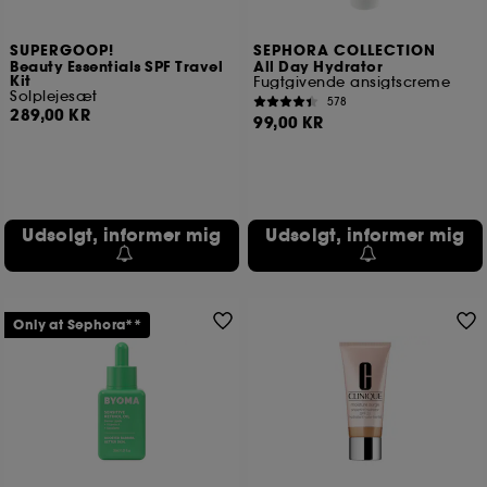
SUPERGOOP!
SEPHORA COLLECTION
Beauty Essentials SPF Travel
All Day Hydrator
Kit
Fugtgivende ansigtscreme
Solplejesæt
578
289,00 KR
99,00 KR
Udsolgt, informer mig
Udsolgt, informer mig
Only at Sephora**