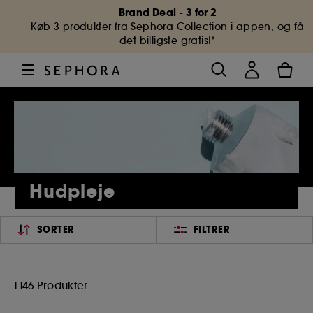
Brand Deal - 3 for 2
Køb 3 produkter fra Sephora Collection i appen, og få
det billigste gratis!*
Hudpleje
SORTER
FILTRER
1.146 Produkter