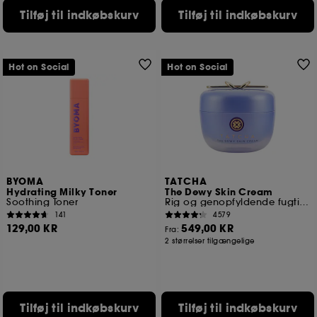
Tilføj til indkøbskurv
Tilføj til indkøbskurv
Hot on Social
Hot on Social
BYOMA
TATCHA
Hydrating Milky Toner
The Dewy Skin Cream
Soothing Toner
Rig og genopfyldende fugtighedscreme
141
4579
129,00 KR
549,00 KR
Fra:
2 størrelser tilgængelige
Tilføj til indkøbskurv
Tilføj til indkøbskurv