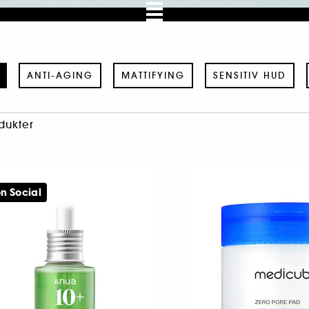
ANTI-AGING
MATTIFYING
SENSITIV HUD
dukter
n Social