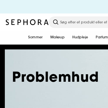
Sommer
Makeup
Hudpleje
Parfu
Problemhud