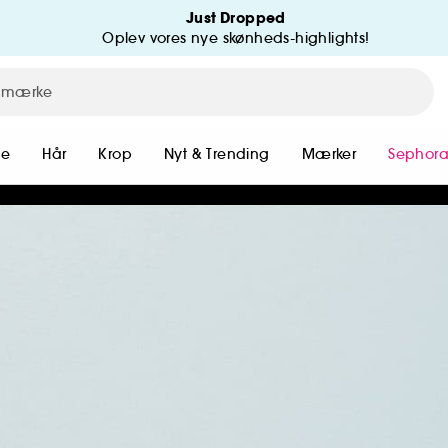
Just Dropped
Oplev vores nye skønheds-highlights!
me
Hår
Krop
Nyt & Trending
Mærker
Sephora