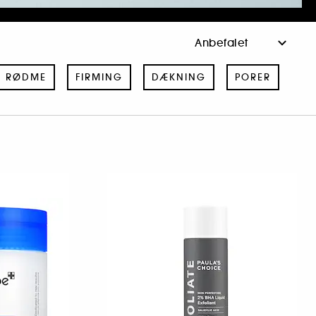
RØDME
FIRMING
DÆKNING
PORER