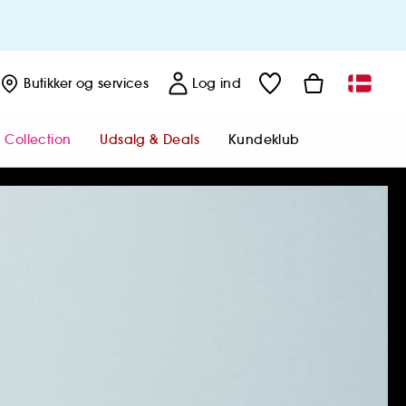
Butikker
og services
Log ind
 Collection
Udsalg & Deals
Kundeklub