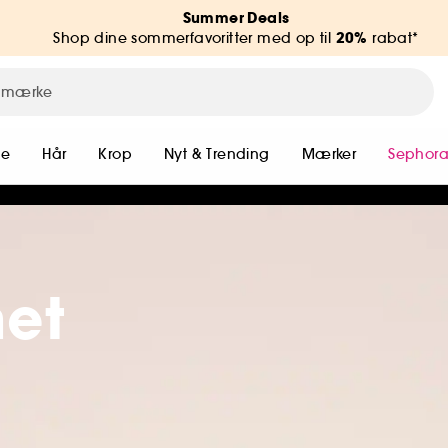
Summer Deals
20%
Shop dine sommerfavoritter med op til
rabat*
me
Hår
Krop
Nyt & Trending
Mærker
Sephora
met