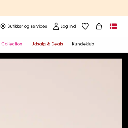
Butikker
og services
Log ind
 Collection
Udsalg & Deals
Kundeklub