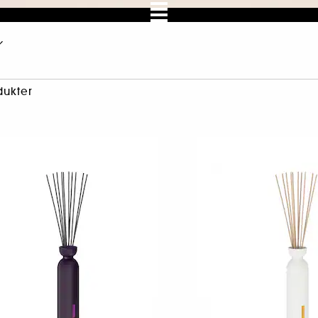
dukter