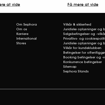
re at vide
Få mere at vide
Om Sephora
Vilkår & sikkerhed
Om os
Juridiske oplysninger og 
Karriere
Salgsbetingelser og -vilkå
International
Privatlivs- og cookiespolit
Stores
Juridiske oplysninger og 
Vilkår for kundeklubben
Betingelser for offentligg
Booking betingelser og -vi
Konkurrence betingelser
Sitemap
Sephora Stands