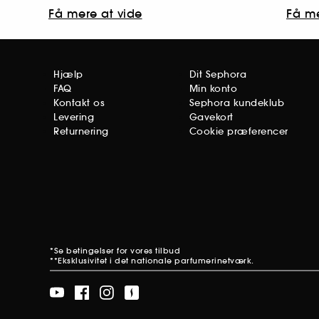
Få mere at vide
Få me
Hjælp
Dit Sephora
FAQ
Min konto
Kontakt os
Sephora kundeklub
Levering
Gavekort
Returnering
Cookie præferencer
*Se betingelser for
vores tilbud
**Eksklusivitet i det nationale parfumerinetværk.