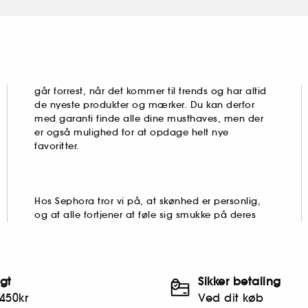
går forrest, når det kommer til trends og har altid
de nyeste produkter og mærker. Du kan derfor
med garanti finde alle dine musthaves, men der
er også mulighed for at opdage helt nye
favoritter.
Hos Sephora tror vi på, at skønhed er personlig,
og at alle fortjener at føle sig smukke på deres
agt
Sikker betaling
450kr
Ved dit køb