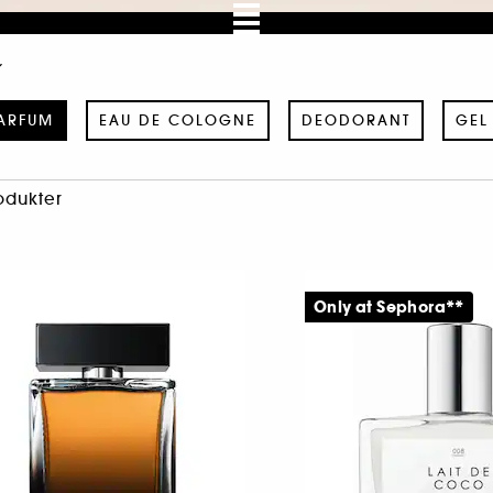
PARFUM
EAU DE COLOGNE
DEODORANT
GEL
odukter
Only at Sephora**