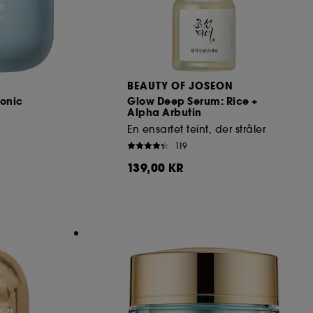
BEAUTY OF JOSEON
onic
Glow Deep Serum: Rice +
Alpha Arbutin
En ensartet teint, der stråler
119
139,00 KR