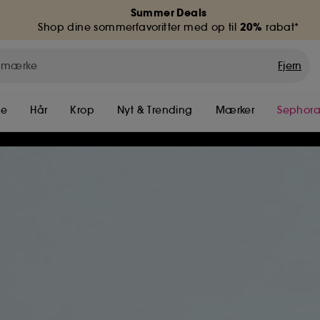
Summer Deals
20%
Shop dine sommerfavoritter med op til
rabat*
Fjern
me
Hår
Krop
Nyt & Trending
Mærker
Sephora