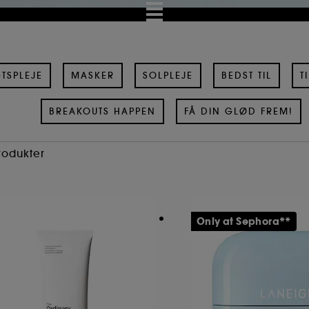
TSPLEJE
MASKER
SOLPLEJE
BEDST TIL
T
BREAKOUTS HAPPEN
FÅ DIN GLØD FREM!
Produkter
Only at Sephora**