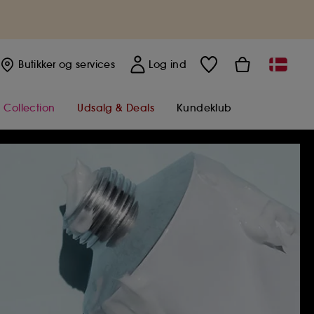
Butikker
og services
Log ind
 Collection
Udsalg & Deals
Kundeklub