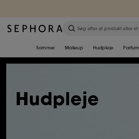
Sommer
Makeup
Hudpleje
Parfu
Hudpleje