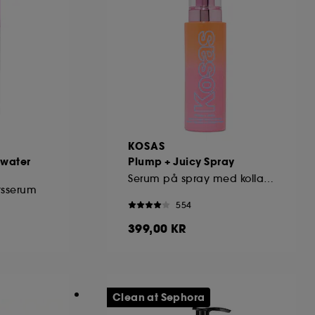
KOSAS
water
Plump + Juicy Spray
Serum på spray med kollagen
tsserum
554
399,00 KR
Clean at Sephora