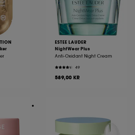
TION
ESTEE LAUDER
ker
NightWear Plus
er
Anti-Oxidant Night Cream
49
589,00 KR