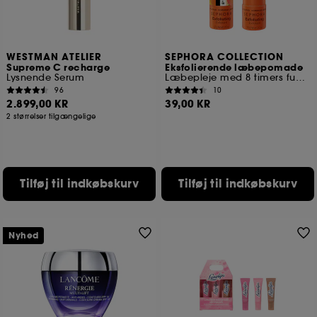
WESTMAN ATELIER
SEPHORA COLLECTION
Supreme C recharge
Eksfolierende læbepomade
Lysnende Serum
Læbepleje med 8 timers fugttilførsel
96
10
2.899,00 KR
39,00 KR
2 størrelser tilgængelige
Tilføj til indkøbskurv
Tilføj til indkøbskurv
Nyhed