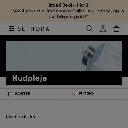
Brand Deal - 3 for 2
Køb 3 produkter fra Sephora Collection i appen, og få
det billigste gratis!*
Hudpleje
SORTER
FILTRER
1.147 Produkter