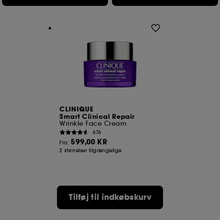
CLINIQUE
Smart Clinical Repair
Wrinkle Face Cream
676
599,00 KR
Fra:
2 størrelser tilgængelige
Tilføj til indkøbskurv