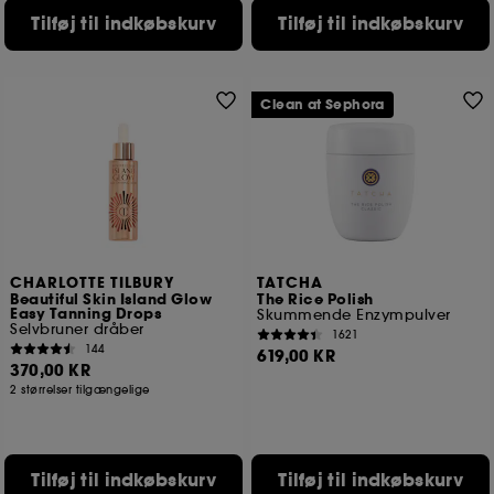
Tilføj til indkøbskurv
Tilføj til indkøbskurv
Clean at Sephora
CHARLOTTE TILBURY
TATCHA
Beautiful Skin Island Glow
The Rice Polish
Easy Tanning Drops
Skummende Enzympulver
Selvbruner dråber
1621
144
619,00 KR
370,00 KR
2 størrelser tilgængelige
Tilføj til indkøbskurv
Tilføj til indkøbskurv