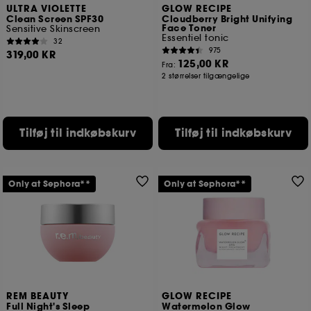
ULTRA VIOLETTE
GLOW RECIPE
Clean Screen SPF30
Cloudberry Bright Unifying
Face Toner
Sensitive Skinscreen
Essentiel tonic
32
975
319,00 KR
125,00 KR
Fra:
2 størrelser tilgængelige
Tilføj til indkøbskurv
Tilføj til indkøbskurv
Only at Sephora**
Only at Sephora**
REM BEAUTY
GLOW RECIPE
Full Night's Sleep
Watermelon Glow