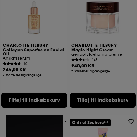
CHARLOTTE TILBURY
CHARLOTTE TILBURY
Collagen Superfusion Facial
Magic Night Cream
Oil
genopfyldelig natcreme
Ansigtsserum
148
10
940,00 KR
245,00 KR
2 størrelser tilgængelige
2 størrelser tilgængelige
Tilføj til indkøbskurv
Tilføj til indkøbskurv
Only at Sephora**