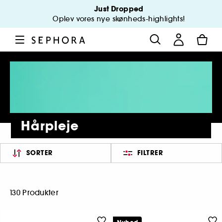
Just Dropped
Oplev vores nye skønheds-highlights!
Hårpleje
SORTER
FILTRER
130 Produkter