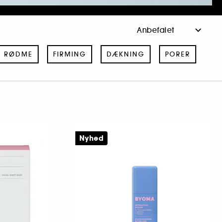
RØDME
FIRMING
DÆKNING
PORER
Nyhed