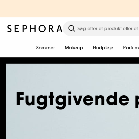
Sommer
Makeup
Hudpleje
Parfu
Fugtgivende 