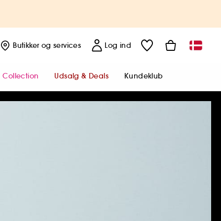
Butikker
og services
Log ind
 Collection
Udsalg & Deals
Kundeklub