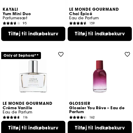
KAYALI
LE MONDE GOURMAND
Yum Mini Duo
Chai Épicé
Parfumesæt
Eau de Parfum
95
159
169,00 KR
239,00 KR
Tilføj til indkøbskurv
Tilføj til indkøbskurv
Only at Sephora**
LE MONDE GOURMAND
GLOSSIER
Crème Vanille
Glossier You Rêve – Eau de
Parfum
Eau de Parfum
116
162
239,00 KR
719,00 KR
Tilføj til indkøbskurv
Tilføj til indkøbskurv