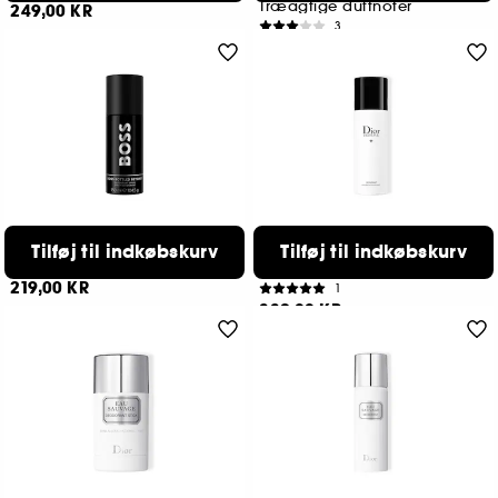
Træagtige duftnoter
249,00 KR
3
319,00 KR
HUGO BOSS
DIOR
Tilføj til indkøbskurv
Tilføj til indkøbskurv
Bottled Beyond
Dior Homme
Deo Spray
Deospray
219,00 KR
1
339,00 KR