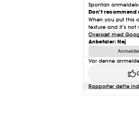
Spontan anmeldels
Don’t recommend a
When you put this o
texture and it’s not 
Oversæt med Goog
Anbefaler: Nej
Anmeldels
Var denne anmeldel
Rapporter dette in