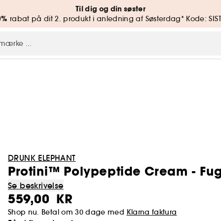
Til dig og din søster
0%
rabat på dit 2. produkt i anledning af Søsterdag* Kode: SIS
DRUNK ELEPHANT
Protini™ Polypeptide Cream - Fu
Se beskrivelse
559,00 KR
Shop nu. Betal om 30 dage med
Klarna faktura