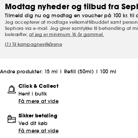
Modtag nyheder og tilbud fra Sep
Tilmeld dig nu og modtag en voucher på 100 kr. til d
Jeg accepterer at modtage velkomsttilbuddet samt personl
Sephora via e-mail. Jeg giver samtykke til behandling af 
bekræfter,
at jeg er minimum 16 år gammel.
(1) Til kampagnevilkårene
Andre produkter:
15 ml
|
Refill (50ml)
|
100 ml
Click & Collect
Hent i butik
Få mere at vide
Sikker betaling
Ved dit køb
Få mere at vide