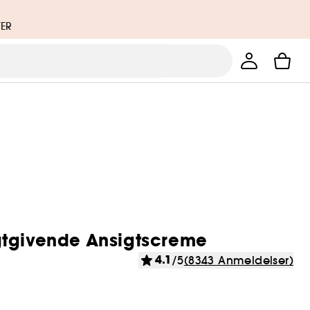
TER
gtgivende Ansigtscreme
4.1
/5
(8343 Anmeldelser)