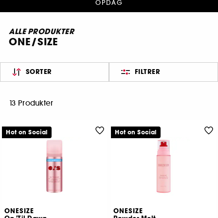
OPDAG
ALLE PRODUKTER
ONE/SIZE
SORTER
FILTRER
13 Produkter
Hot on Social
Hot on Social
ONESIZE
ONESIZE