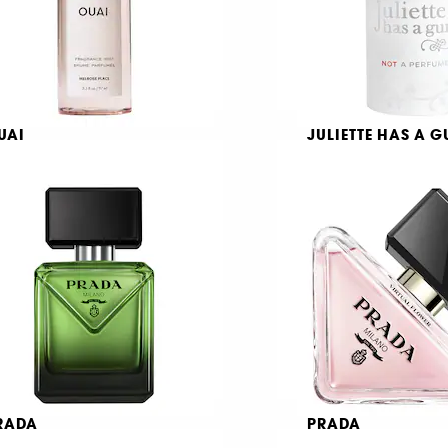
UAI
JULIETTE HAS A 
agrance Mist Melrose
Not a Perfume
lace
Eau de Parfum
st til hår og krop
1552
222
59,00 KR
799,00 KR
Fra:
RADA
PRADA
aradigme
Paradoxe Virtual 