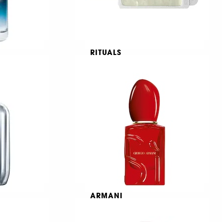
RITUALS
Rituals Homme
Duftspreder-refill til bilen
2
149,00 KR
ARMANI
e
Si Passione Red Musk
Eau de Parfum