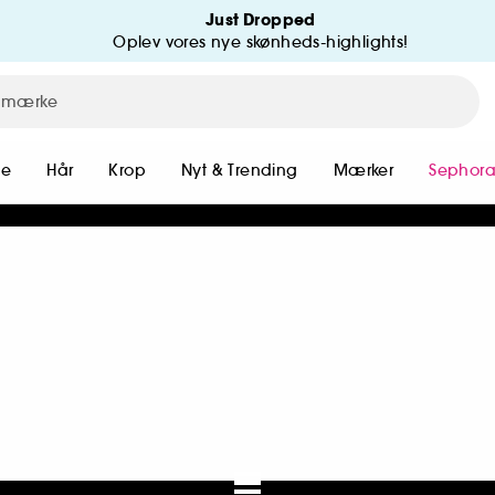
Just Dropped
Oplev vores nye skønheds-highlights!
me
Hår
Krop
Nyt & Trending
Mærker
Sephora