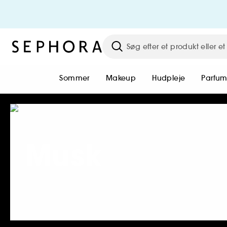
Sommer
Makeup
Hudpleje
Parfu
Musk