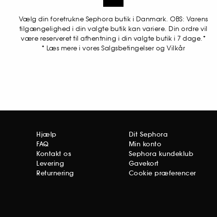
Vælg din foretrukne Sephora butik i Danmark. OBS: Varens
tilgængelighed i din valgte butik kan variere. Din ordre vil
være reserveret til afhentning i din valgte butik i 7 dage.*
* Læs mere i vores Salgsbetingelser og Vilkår
Hjælp
Dit Sephora
FAQ
Min konto
Kontakt os
Sephora kundeklub
Levering
Gavekort
Returnering
Cookie præferencer