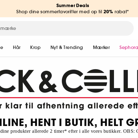
Summer Deals
20%
Shop dine sommerfavoritter med op til
rabat*
me
Hår
Krop
Nyt & Trending
Mærker
Sephora
LINE, HENT I BUTIK, HELT G
dine produkter allerede 2 timer* efter i alle vores butikker. OBS: