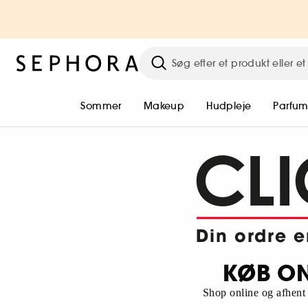
Sommer
Makeup
Hudpleje
Parfu
KØB ON
Shop online og afhent 