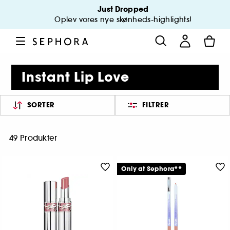
Just Dropped
Oplev vores nye skønheds-highlights!
Instant Lip Love
SORTER
FILTRER
49 Produkter
Only at Sephora**