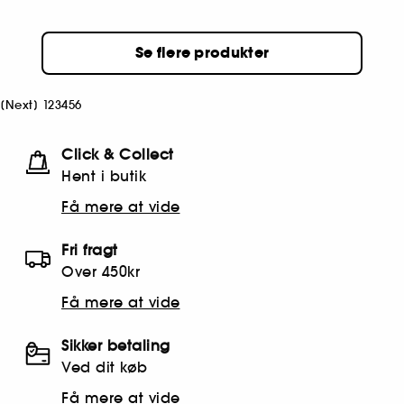
Se flere produkter
[
Next
]
1
2
3
4
5
6
Click & Collect
Hent i butik
Få mere at vide
Fri fragt
Over 450kr
Få mere at vide
Sikker betaling
Ved dit køb
Få mere at vide