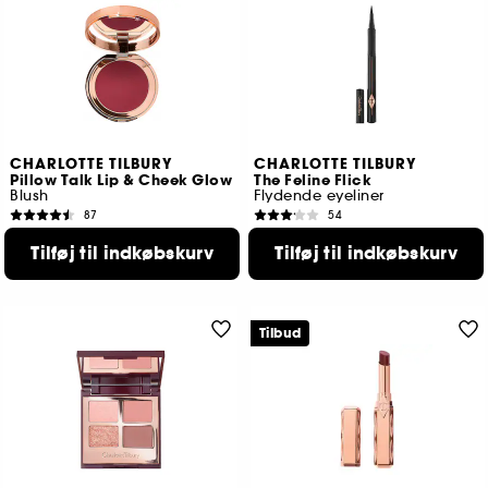
CHARLOTTE TILBURY
CHARLOTTE TILBURY
Pillow Talk Lip & Cheek Glow
The Feline Flick
Blush
Flydende eyeliner
87
54
299,00 KR
209,00 KR
Tilføj til indkøbskurv
Tilføj til indkøbskurv
2 tilgængelige farver
Tilbud