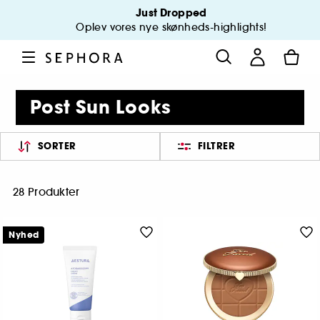
Just Dropped
Oplev vores nye skønheds-highlights!
Post Sun Looks
SORTER
FILTRER
28 Produkter
Nyhed