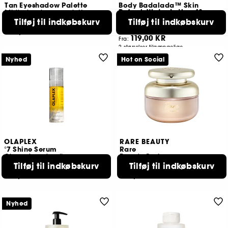
Tan Eyeshadow Palette
Body Badalada™ Skin
Refresh Water Lotion 48
Midi-øjenskyggepalette
Forfriskende fugtighedslotion
Tilføj til indkøbskurv
Tilføj til indkøbskurv
325
354
569,00 KR
119,00 KR
Fra:
2 størrelser tilgængelige
Nyhed
Hot on Social
OLAPLEX
RARE BEAUTY
°7 Shine Serum
Rare
Glansgivende olie-serum-mist til håret
Eau de Parfum
Tilføj til indkøbskurv
Tilføj til indkøbskurv
470
1317
289,00 KR
629,00 KR
Nyhed