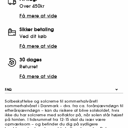
Over 450kr
Få mere at vide
Sikker betaling
Ved dit køb
Få mere at vide
30 dages
Returret
Få mere at vide
FAQ
Solbeskyttelse og solcreme til sommerhalvåretI
sommerhalvåret i Danmark – dvs. fra ca. forårsjævndøgn til
efterårsjævndøgn – kan du risikere at blive solskoldet, hvis
ikke du har solcreme med solfaktor på, når solen står højest
på himlen. I tidsrummet fra 12-15 skal du især være
opmærksom – og befinder du dig på sydligere