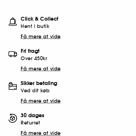
Click & Collect
Hent i butik
Få mere at vide
Fri fragt
Over 450kr
Få mere at vide
Sikker betaling
Ved dit køb
Få mere at vide
30 dages
Returret
Få mere at vide