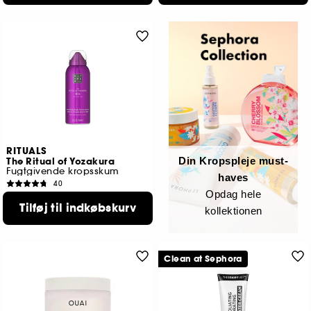
RITUALS
Din Kropspleje must-
The Ritual of Yozakura
Fugtgivende kropsskum
haves
40
Opdag hele
115,00 KR
Tilføj til indkøbskurv
kollektionen
Clean at Sephora