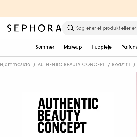
Sommer
Makeup
Hudpleje
Parfu
Hjemmeside
AUTHENTIC BEAUTY CONCEPT
Bedst til