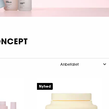
ONCEPT
Nyhed