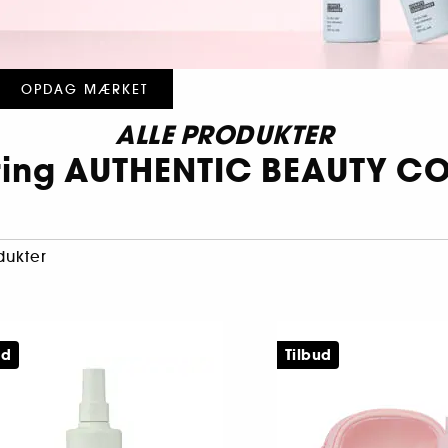
OPDAG MÆRKET
ALLE PRODUKTER
ring AUTHENTIC BEAUTY C
dukter
ed
Tilbud