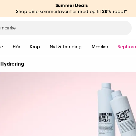
Summer Deals
20%
Shop dine sommerfavoritter med op til
rabat*
me
Hår
Krop
Nyt & Trending
Mærker
Sephora
Hydrering