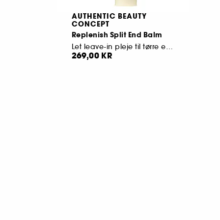
AUTHENTIC BEAUTY
CONCEPT
Replenish Split End Balm
Let leave-in pleje til tørre eller spaltede spidser
269,00 KR