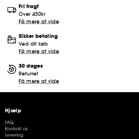
Fri fragt
Over 450kr
Få mere at vide
Sikker betaling
Ved dit køb
Få mere at vide
30 dages
Returret
Få mere at vide
Hjælp
FAQ
Kontakt os
Levering