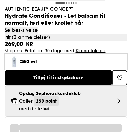
AUTHENTIC BEAUTY CONCEPT
Hydrate Conditioner - Let balsam til
normalt, tørt eller krøllet hår
Se beskrivelse
(0 anmeldelser)
269,00 KR
Shop nu. Betal om 30 dage med
Klarna faktura
250 ml
Tilføj til indkøbskurv
Opdag Sephoras kundeklub
269 point
Optjen
med dette køb