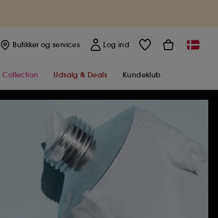
Butikker
og services
Log ind
 Collection
Udsalg & Deals
Kundeklub