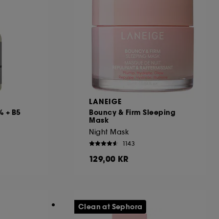
LANEIGE
% + B5
Bouncy & Firm Sleeping
Mask
Night Mask
1143
129,00 KR
Clean at Sephora