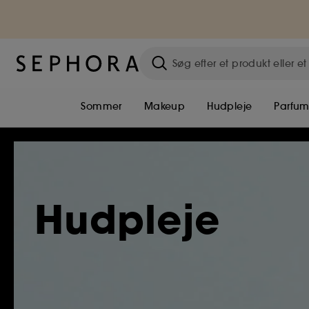
Sommer
Makeup
Hudpleje
Parfu
Hudpleje