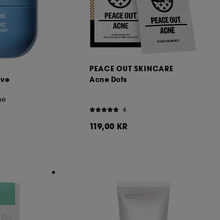
PEACE OUT SKINCARE
ive
Acne Dots
me
4
119,00 KR