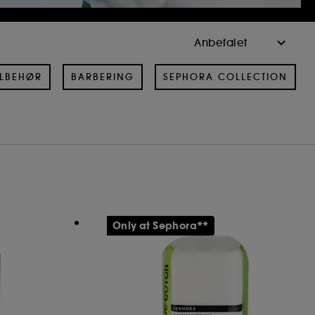
ILBEHØR
BARBERING
SEPHORA COLLECTION
Only at Sephora**