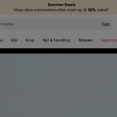
Summer Deals
20%
Shop dine sommerfavoritter med op til
rabat*
Fjern
me
Hår
Krop
Nyt & Trending
Mærker
Sephora