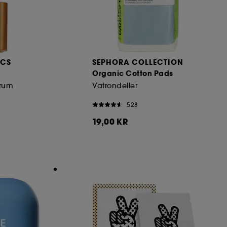
ICS
SEPHORA COLLECTION
Organic Cotton Pads
erum
Vatrondeller
528
19,00 KR