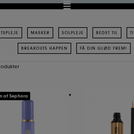
TSPLEJE
MASKER
SOLPLEJE
BEDST TIL
T
BREAKOUTS HAPPEN
FÅ DIN GLØD FREM!
Produkter
n at Sephora