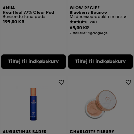
ANUA
GLOW RECIPE
Heartleaf 77% Clear Pad
Blueberry Bounce
Rensende tonerpads
Mild renseprodukt i mini størrelse
199,00 KR
2071
69,00 KR
2 størrelser tilgængelige
Tilføj til indkøbskurv
Tilføj til indkøbskurv
AUGUSTINUS BADER
CHARLOTTE TILBURY