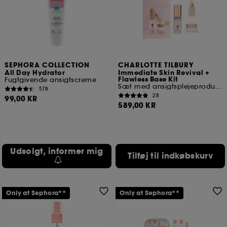
SEPHORA COLLECTION
CHARLOTTE TILBURY
All Day Hydrator
Immediate Skin Revival +
Flawless Base Kit
Fugtgivende ansigtscreme
Sæt med ansigtsplejeprodukter
578
28
99,00 KR
589,00 KR
Udsolgt, informer mig
Tilføj til indkøbskurv
Only at Sephora**
Only at Sephora**