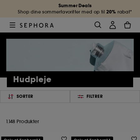
Summer Deals
20%
Shop dine sommerfavoritter med op til
rabat*
Hudpleje
SORTER
FILTRER
1.148 Produkter