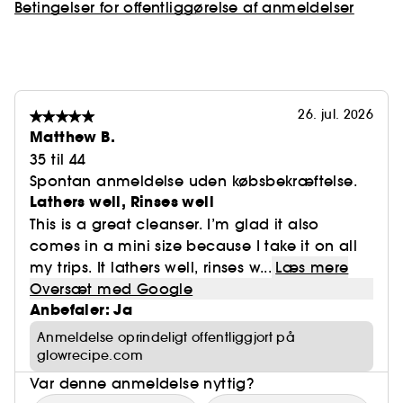
Betingelser for offentliggørelse af anmeldelser
26. jul. 2026
Matthew B.
35 til 44
Spontan anmeldelse uden købsbekræftelse.
Lathers well, Rinses well
This is a great cleanser. I’m glad it also
comes in a mini size because I take it on all
my trips. It lathers well, rinses w...
Læs mere
Oversæt med Google
Anbefaler: Ja
Anmeldelse oprindeligt offentliggjort på
glowrecipe.com
Var denne anmeldelse nyttig?