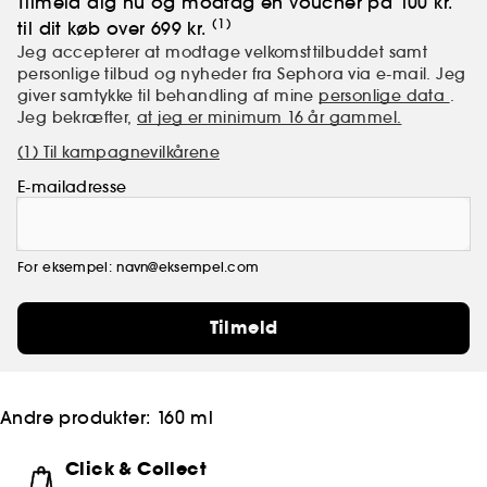
Tilmeld dig nu og modtag en voucher på 100 kr.
(1)
til dit køb over 699 kr.
Jeg accepterer at modtage velkomsttilbuddet samt
personlige tilbud og nyheder fra Sephora via e-mail. Jeg
giver samtykke til behandling af mine
personlige data
.
Jeg bekræfter,
at jeg er minimum 16 år gammel.
(1) Til kampagnevilkårene
E-mailadresse
For eksempel: navn@eksempel.com
Tilmeld
Andre produkter:
160 ml
Click & Collect