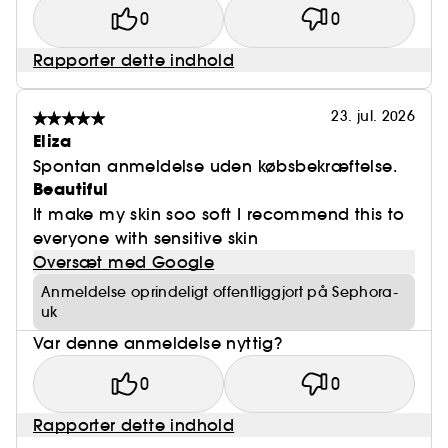
0
0
Rapporter dette indhold
23. jul. 2026
Eliza
Spontan anmeldelse uden købsbekræftelse.
Beautiful
It make my skin soo soft I recommend this to
everyone with sensitive skin
Oversæt med Google
Anmeldelse oprindeligt offentliggjort på Sephora-
uk
Var denne anmeldelse nyttig?
0
0
Rapporter dette indhold