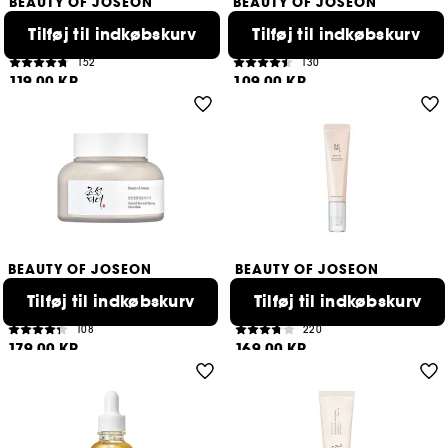
BEAUTY OF JOSEON
BEAUTY OF JOSEON
Relief Sun: Rice +
Green Plum Refreshing
Niacinamide SPF50+
Cleanser
Tilføj til indkøbskurv
Tilføj til indkøbskurv
Solbeskyttelse med ris og probiotika
Rensegel med lav pH-værdi
152
130
119,00 KR
109,00 KR
BEAUTY OF JOSEON
BEAUTY OF JOSEON
Ground Rice and Honey
Revive Eye Serum: Ginseng +
Glow Mask
Retinal
Tilføj til indkøbskurv
Tilføj til indkøbskurv
Alt-i-én-maske med glød
Revitaliserer øjenomgivelserne
108
220
179,00 KR
169,00 KR