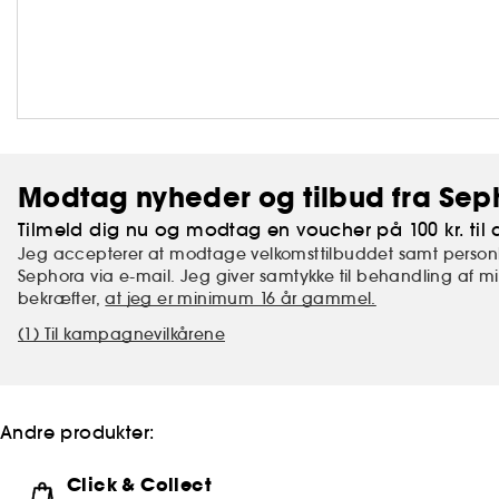
Modtag nyheder og tilbud fra Sep
Tilmeld dig nu og modtag en voucher på 100 kr. til d
Jeg accepterer at modtage velkomsttilbuddet samt personl
Sephora via e-mail. Jeg giver samtykke til behandling af 
bekræfter,
at jeg er minimum 16 år gammel.
(1) Til kampagnevilkårene
Andre produkter:
Click & Collect