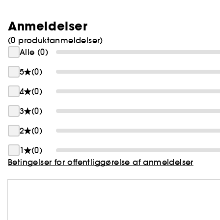
Anmeldelser
(0 produktanmeldelser)
Alle (0)
5
(0)
4
(0)
3
(0)
2
(0)
1
(0)
Betingelser for offentliggørelse af anmeldelser