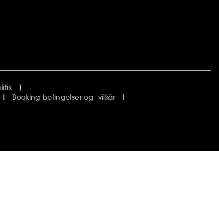
itik
Booking betingelser og -vilkår