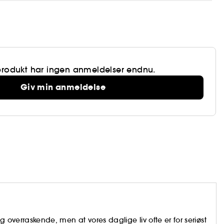
produkt har ingen anmeldelser endnu.
Giv min anmeldelse
og overraskende, men at vores daglige liv ofte er for seriøst