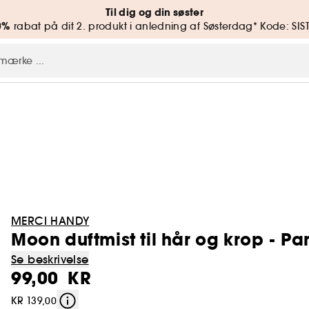
Til dig og din søster
0%
rabat på dit 2. produkt i anledning af Søsterdag* Kode: SIS
MERCI HANDY
Moon duftmist til hår og krop - Pa
Se beskrivelse
99,00 KR
KR 139,00