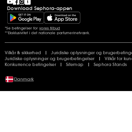
Download Sephora-appen
*Se betingelser for
vores tilbud
Yderligere bemærkninger
**Eksklusivitet i det nationale parfumerinetværk.
Vilkår & sikkerhed
Juridiske oplysninger og brugerbeting
Juridiske oplysninger og brugerbetingelser
Vilkår for k
Konkurrence betingelser
Sitemap
Sephora Stands
Danmark