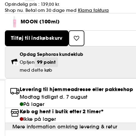
Oprindelig pris :
139,00 kr.
Shop nu. Betal om 30 dage med
Klarna faktura
MOON (100ml)
Tilføj til indkøbskurv
Opdag Sephoras kundeklub
99 point
Optjen
med dette køb
Levering til hjemmeadresse eller pakkeshop
Modtag tidligst d. 7 august
På lager
Køb og hent i butik efter 2 timer*
Ikke på lager
Mere information omkring levering & retur