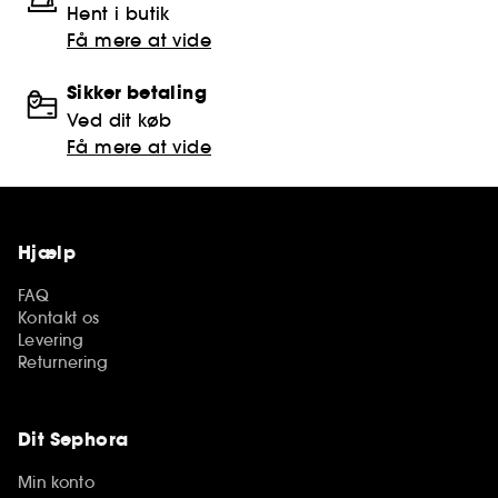
Hent i butik
Få mere at vide
Sikker betaling
Ved dit køb
Få mere at vide
Hjælp
FAQ
Kontakt os
Levering
Returnering
Dit Sephora
Min konto