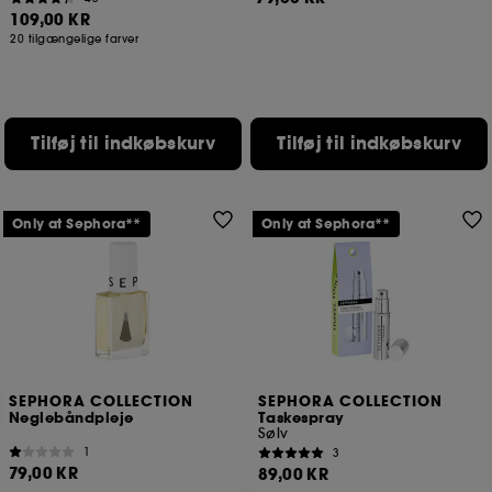
109,00 KR
20 tilgængelige farver
Tilføj til indkøbskurv
Tilføj til indkøbskurv
Only at Sephora**
Only at Sephora**
SEPHORA COLLECTION
SEPHORA COLLECTION
Neglebåndpleje
Taskespray
Sølv
1
3
79,00 KR
89,00 KR