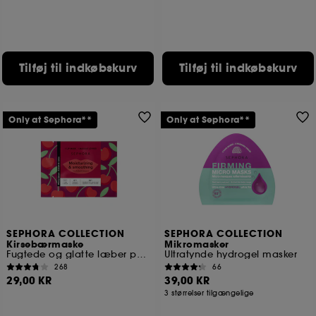
Tilføj til indkøbskurv
Tilføj til indkøbskurv
Only at Sephora**
Only at Sephora**
SEPHORA COLLECTION
SEPHORA COLLECTION
Kirsebærmaske
Mikromasker
Fugtede og glatte læber på fem minutter
Ultratynde hydrogel masker
268
66
29,00 KR
39,00 KR
3 størrelser tilgængelige