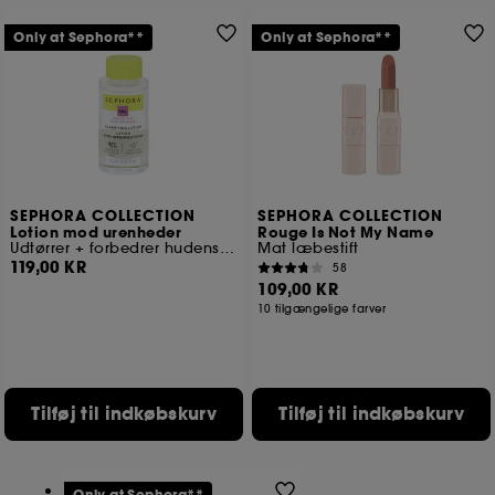
Only at Sephora**
Only at Sephora**
SEPHORA COLLECTION
SEPHORA COLLECTION
Lotion mod urenheder
Rouge Is Not My Name
Udtørrer + forbedrer hudens struktur
Mat læbestift
119,00 KR
58
109,00 KR
10 tilgængelige farver
Tilføj til indkøbskurv
Tilføj til indkøbskurv