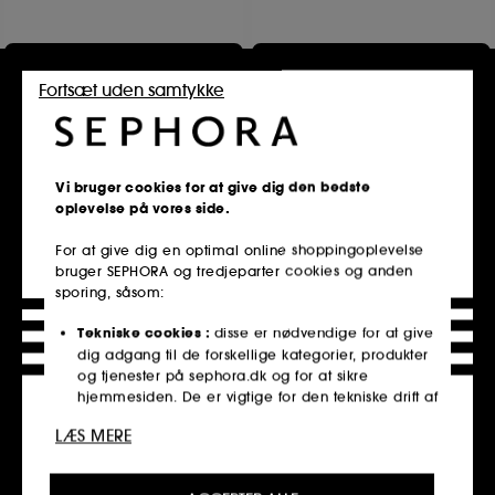
Tilføj til indkøbskurv
Tilføj til indkøbskurv
Fortsæt uden samtykke
Only at Sephora**
Only at Sephora**
Vi bruger cookies for at give dig den bedste
oplevelse på vores side.
For at give dig en optimal online shoppingoplevelse
bruger SEPHORA og tredjeparter cookies og anden
sporing, såsom:
SEPHORA COLLECTION
SEPHORA COLLECTION
Tekniske cookies :
disse er nødvendige for at give
Colorful Summer Time Set
Summer Skin Glow
dig adgang til de forskellige kategorier, produkter
Sæt til sommerforberedelse
Ansigtspleje-sæt
og tjenester på sephora.dk og for at sikre
229,00 KR
119,00 KR
hjemmesiden. De er vigtige for den tekniske drift af
hjemmesiden og kan ikke deaktiveres.
LÆS MERE
Personaliseringscookies :
tillader os at give dig en
forbedret og personlig oplevelse ved at anbefale