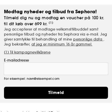
Modtag nyheder og tilbud fra Sephora!
Tilmeld dig nu og modtag en voucher på 100 kr.
(1)
til dit køb over 699 kr.
Jeg accepterer at modtage velkomsttilbuddet samt
personlige tilbud og nyheder fra Sephora via e-mail. Jeg
giver samtykke til behandling af mine
personlige data
.
Jeg bekræfter,
at jeg er minimum 16 år gammel.
(1) Til kampagnevilkårene
E-mailadresse
For eksempel: navn@eksempel.com
Tilmeld