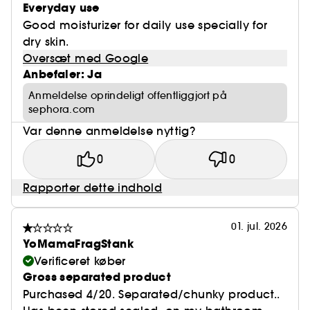
Everyday use
Good moisturizer for daily use specially for
dry skin.
Oversæt med Google
Anbefaler: Ja
Anmeldelse oprindeligt offentliggjort på
sephora.com
Var denne anmeldelse nyttig?
0
0
Rapporter dette indhold
01. jul. 2026
YoMamaFragStank
Verificeret køber
Gross separated product
Purchased 4/20. Separated/chunky product..