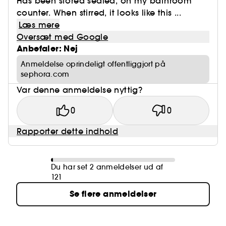
Has been stored sealed, on my bathroom
counter. When stirred, it looks like this ...
Læs mere
Oversæt med Google
Anbefaler: Nej
Anmeldelse oprindeligt offentliggjort på
sephora.com
Var denne anmeldelse nyttig?
0
0
Rapporter dette indhold
Du har set 2 anmeldelser ud af
121
Se flere anmeldelser