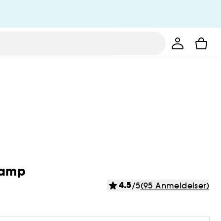
vamp
4.5
/5
(95 Anmeldelser)