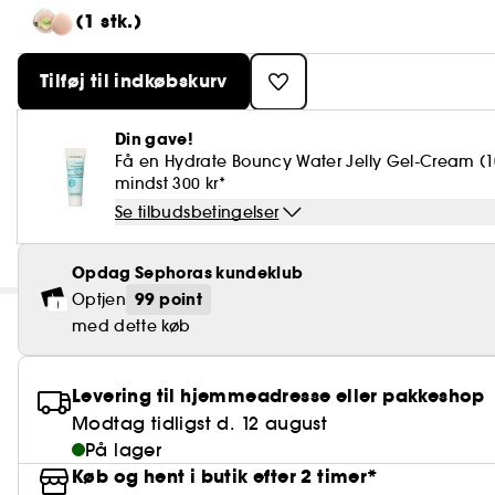
(1 stk.)
Tilføj til indkøbskurv
Din gave!
Få en Hydrate Bouncy Water Jelly Gel-Cream (1
mindst 300 kr*
Se tilbudsbetingelser
Opdag Sephoras kundeklub
99 point
Optjen
med dette køb
Levering til hjemmeadresse eller pakkeshop
Modtag tidligst d. 12 august
På lager
Køb og hent i butik efter 2 timer*