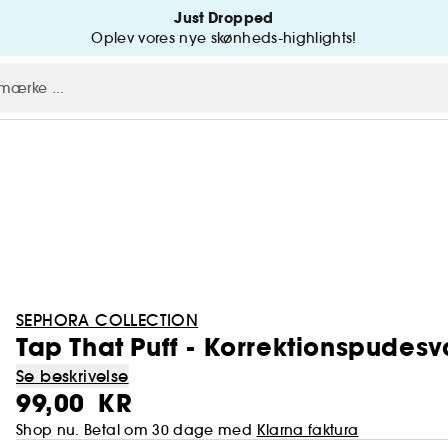
Just Dropped
Oplev vores nye skønheds-highlights!
SEPHORA COLLECTION
Tap That Puff - Korrektionspudes
Se beskrivelse
99,00 KR
Shop nu. Betal om 30 dage med
Klarna faktura