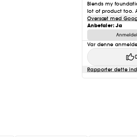
Blends my foundatio
lot of product too. 
Oversæt med Goog
Anbefaler: Ja
Anmeldels
Var denne anmeldel
Rapporter dette in