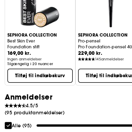
SEPHORA COLLECTION
SEPHORA COLLECTION
Best Skin Ever
Pro-pensel
Foundation stift
Pro Foundation-pensel 4
169,00 kr.
229,00 kr.
Ingen anmeldelser
145
anmeldelser
Tilgængelig i 20 nuancer
Tilføj til indkøbskurv
Tilføj til indkøbsku
Anmeldelser
4.5/5
(95 produktanmeldelser)
Alle (95)