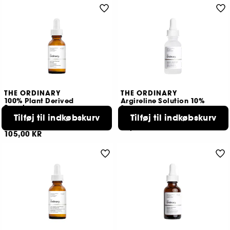
THE ORDINARY
THE ORDINARY
100% Plant Derived
Argireline Solution 10%
Squalane
Serum
Serum
Tilføj til indkøbskurv
Tilføj til indkøbskurv
464
32
89,00 KR
105,00 KR