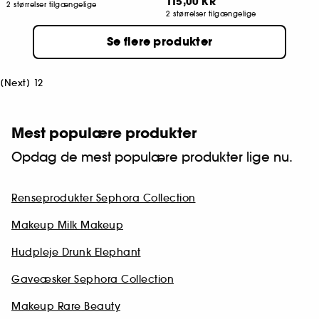
115,00 KR
2 størrelser tilgængelige
2 størrelser tilgængelige
Se flere produkter
[
Next
]
1
2
Mest populære produkter
Opdag de mest populære produkter lige nu.
Renseprodukter Sephora Collection
Makeup Milk Makeup
Hudpleje Drunk Elephant
Gaveæsker Sephora Collection
Makeup Rare Beauty