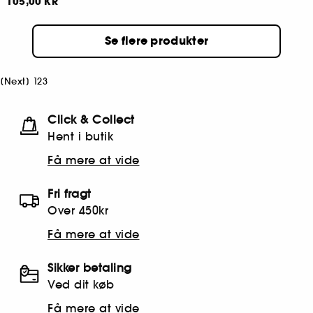
105,00 KR
Se flere produkter
[
Next
]
1
2
3
Click & Collect
Hent i butik
Få mere at vide
Fri fragt
Over 450kr
Få mere at vide
Sikker betaling
Ved dit køb
Få mere at vide