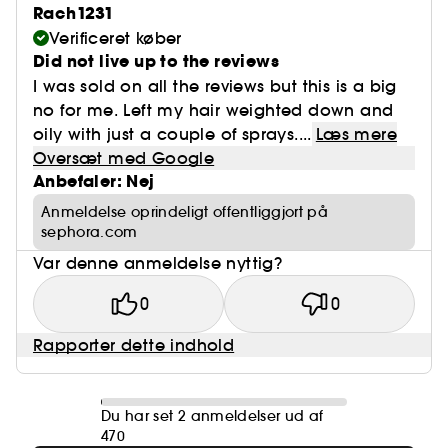
Rach1231
Verificeret køber
Did not live up to the reviews
I was sold on all the reviews but this is a big
no for me. Left my hair weighted down and
oily with just a couple of sprays....
Læs mere
Oversæt med Google
Anbefaler: Nej
Anmeldelse oprindeligt offentliggjort på
sephora.com
Var denne anmeldelse nyttig?
0
0
Rapporter dette indhold
Du har set 2 anmeldelser ud af
470