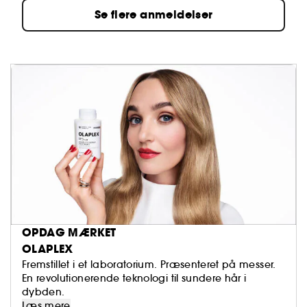
Se flere anmeldelser
OPDAG MÆRKET
OLAPLEX
Fremstillet i et laboratorium. Præsenteret på messer.
En revolutionerende teknologi til sundere hår i
dybden.
Læs mere