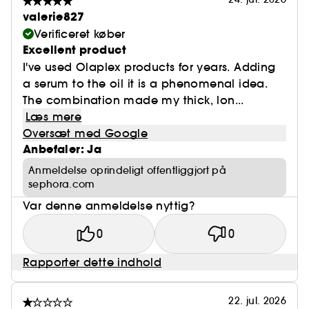
valerie827
Verificeret køber
Excellent product
I've used Olaplex products for years. Adding
a serum to the oil it is a phenomenal idea.
The combination made my thick, lon...
Læs mere
Oversæt med Google
Anbefaler: Ja
Anmeldelse oprindeligt offentliggjort på
sephora.com
Var denne anmeldelse nyttig?
0
0
Rapporter dette indhold
22. jul. 2026