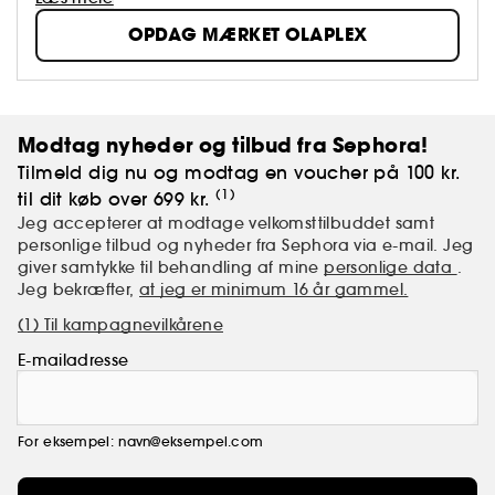
OPDAG MÆRKET OLAPLEX
Modtag nyheder og tilbud fra Sephora!
Tilmeld dig nu og modtag en voucher på 100 kr.
(1)
til dit køb over 699 kr.
Jeg accepterer at modtage velkomsttilbuddet samt
personlige tilbud og nyheder fra Sephora via e-mail. Jeg
giver samtykke til behandling af mine
personlige data
.
Jeg bekræfter,
at jeg er minimum 16 år gammel.
(1) Til kampagnevilkårene
E-mailadresse
For eksempel: navn@eksempel.com