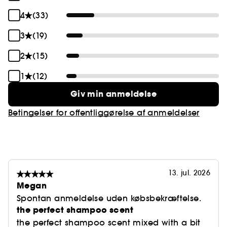
4
(33)
3
(19)
2
(15)
1
(12)
Giv min anmeldelse
Betingelser for offentliggørelse af anmeldelser
13. jul. 2026
Megan
Spontan anmeldelse uden købsbekræftelse.
the perfect shampoo scent
the perfect shampoo scent mixed with a bit