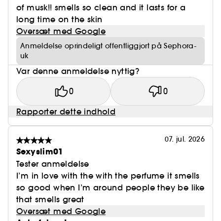
of musk!! smells so clean and it lasts for a
long time on the skin
Oversæt med Google
Anmeldelse oprindeligt offentliggjort på Sephora-
uk
Var denne anmeldelse nyttig?
0
0
Rapporter dette indhold
07. jul. 2026
Sexyslim01
Tester anmeldelse
I’m in love with the with the perfume it smells
so good when I’m around people they be like
that smells great
Oversæt med Google