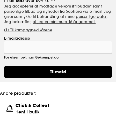
til dit køb over 699 kr.
Jeg accepterer at modtage velkomsttilbuddet samt
personlige tilbud og nyheder fra Sephora via e-mail. Jeg
giver samtykke til behandling af mine
personlige data
.
Jeg bekræfter,
at jeg er minimum 16 år gammel.
(1) Til kampagnevilkårene
E-mailadresse
For eksempel: navn@eksempel.com
Tilmeld
Andre produkter:
Click & Collect
Hent i butik