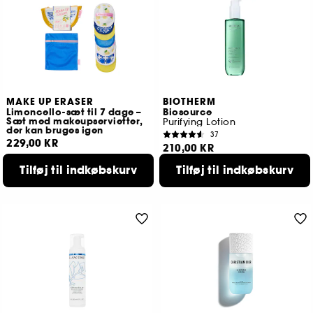
MAKE UP ERASER
BIOTHERM
Limoncello-sæt til 7 dage –
Biosource
Sæt med makeupservietter,
Purifying Lotion
der kan bruges igen
37
229,00 KR
210,00 KR
Tilføj til indkøbskurv
Tilføj til indkøbskurv