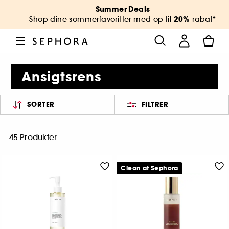
Summer Deals
20%
Shop dine sommerfavoritter med op til
rabat*
Ansigtsrens
SORTER
FILTRER
45 Produkter
Clean at Sephora