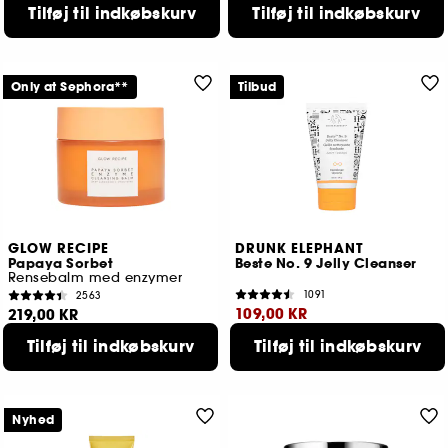
Tilføj til indkøbskurv
Tilføj til indkøbskurv
Only at Sephora**
Tilbud
GLOW RECIPE
DRUNK ELEPHANT
Papaya Sorbet
Beste No. 9 Jelly Cleanser
Rensebalm med enzymer
1091
2563
109,00 KR
219,00 KR
Laveste pris
119,00 KR
Tilføj til indkøbskurv
Tilføj til indkøbskurv
Nyhed