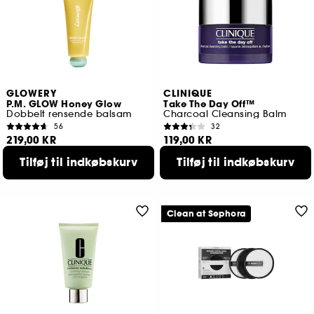
GLOWERY
CLINIQUE
P.M. GLOW Honey Glow
Take The Day Off™
Dobbelt rensende balsam
Charcoal Cleansing Balm
56
32
219,00 KR
119,00 KR
Tilføj til indkøbskurv
Tilføj til indkøbskurv
Clean at Sephora