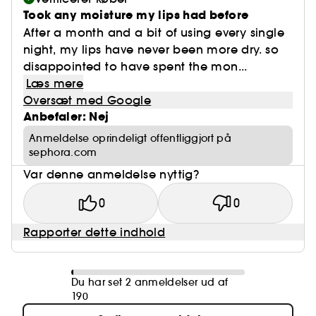
Took any moisture my lips had before
After a month and a bit of using every single
night, my lips have never been more dry. so
disappointed to have spent the mon...
Læs mere
Oversæt med Google
Anbefaler: Nej
Anmeldelse oprindeligt offentliggjort på
sephora.com
Var denne anmeldelse nyttig?
0
0
Rapporter dette indhold
Du har set 2 anmeldelser ud af
190