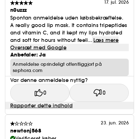
17. jul. 2026
n0uzzz
Spontan anmeldelse uden købsbekræftelse.
A really good lip mask. It contains tripeptides
and vitamin C, and it kept my lips hydrated
and soft for hours without feeli...
Læs mere
Oversæt med Google
Anbefaler: Ja
Anmeldelse oprindeligt offentliggjort på
sephora.com
Var denne anmeldelse nyttig?
0
0
Rapporter dette indhold
23. jun. 2026
newtonj568
Verificeret køber