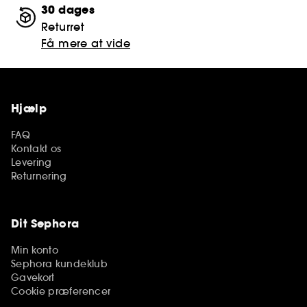
30 dages
Returret
Få mere at vide
Hjælp
FAQ
Kontakt os
Levering
Returnering
Dit Sephora
Min konto
Sephora kundeklub
Gavekort
Cookie præferencer