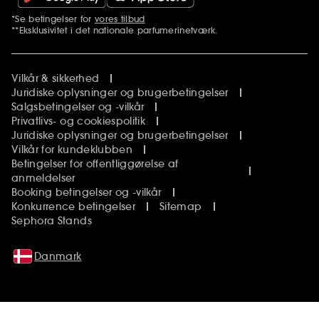
*Se betingelser for
vores tilbud
Yderligere bemærkninger
**Eksklusivitet i det nationale parfumerinetværk.
Vilkår & sikkerhed
Juridiske oplysninger og brugerbetingelser
Salgsbetingelser og -vilkår
Privatlivs- og cookiespolitik
Juridiske oplysninger og brugerbetingelser
Vilkår for kundeklubben
Betingelser for offentliggørelse af
anmeldelser
Booking betingelser og -vilkår
Konkurrence betingelser
Sitemap
Sephora Stands
Danmark