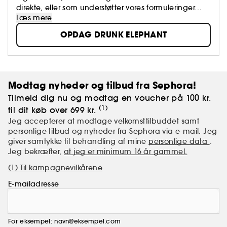
direkte, eller som understøtter vores formuleringer… ​
Læs mere
OPDAG DRUNK ELEPHANT
Modtag nyheder og tilbud fra Sephora!
Tilmeld dig nu og modtag en voucher på 100 kr.
(1)
til dit køb over 699 kr.
Jeg accepterer at modtage velkomsttilbuddet samt
personlige tilbud og nyheder fra Sephora via e-mail. Jeg
giver samtykke til behandling af mine
personlige data
.
Jeg bekræfter,
at jeg er minimum 16 år gammel.
(1) Til kampagnevilkårene
E-mailadresse
For eksempel: navn@eksempel.com