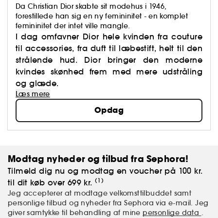
Da Christian Dior skabte sit modehus i 1946,
forestillede han sig en ny femininitet - en komplet
femininitet der intet ville mangle.
I dag omfavner Dior hele kvinden fra couture
til accessories, fra duft til læbestift, helt til den
strålende hud. Dior bringer den moderne
kvindes skønhed frem med mere udstråling
og glæde.
Læs mere
Opdag
Modtag nyheder og tilbud fra Sephora!
Tilmeld dig nu og modtag en voucher på 100 kr.
(1)
til dit køb over 699 kr.
Jeg accepterer at modtage velkomsttilbuddet samt
personlige tilbud og nyheder fra Sephora via e-mail. Jeg
giver samtykke til behandling af mine
personlige data
.