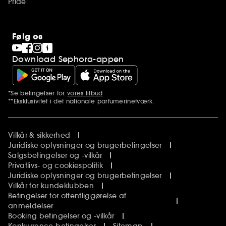
Pride
Følg os
Download Sephora-appen
*Se betingelser for
vores tilbud
Yderligere bemærkninger
**Eksklusivitet i det nationale parfumerinetværk.
Vilkår & sikkerhed
Juridiske oplysninger og brugerbetingelser
Salgsbetingelser og -vilkår
Privatlivs- og cookiespolitik
Juridiske oplysninger og brugerbetingelser
Vilkår for kundeklubben
Betingelser for offentliggørelse af
anmeldelser
Booking betingelser og -vilkår