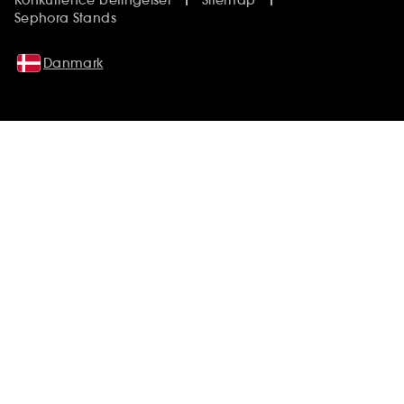
Konkurrence betingelser
Sitemap
Sephora Stands
Danmark