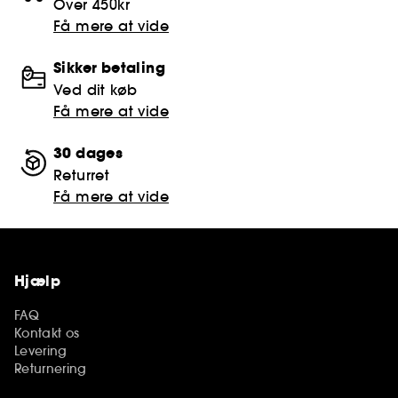
Over 450kr
Få mere at vide
Sikker betaling
Ved dit køb
Få mere at vide
30 dages
Returret
Få mere at vide
Hjælp
FAQ
Kontakt os
Levering
Returnering