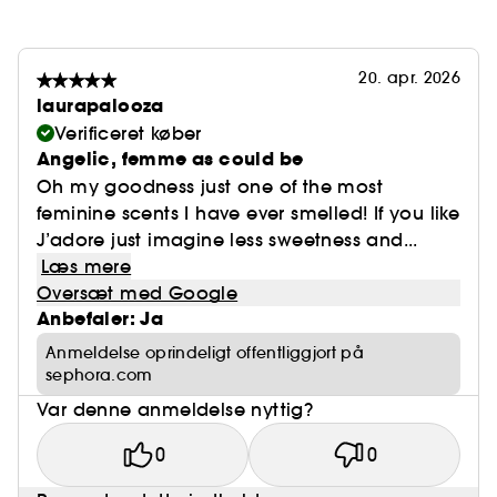
20. apr. 2026
laurapalooza
Verificeret køber
Angelic, femme as could be
Oh my goodness just one of the most
feminine scents I have ever smelled! If you like
J’adore just imagine less sweetness and...
Læs mere
Oversæt med Google
Anbefaler: Ja
Anmeldelse oprindeligt offentliggjort på
sephora.com
Var denne anmeldelse nyttig?
0
0