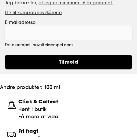
Jeg bekræfter,
at jeg er minimum 16 år gammel.
(1) Til kampagnevilkårene
E-mailadresse
For eksempel: navn@eksempel.com
Tilmeld
Andre produkter:
100 ml
Click & Collect
Hent i butik
Få mere at vide
Fri fragt