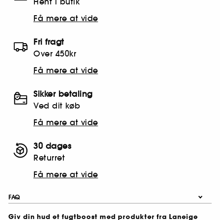
Hent i butik
Få mere at vide
Fri fragt
Over 450kr
Få mere at vide
Sikker betaling
Ved dit køb
Få mere at vide
30 dages
Returret
Få mere at vide
FAQ
Giv din hud et fugtboost med produkter fra Laneige