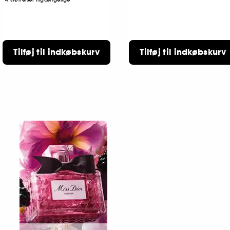
Tilføj til indkøbskurv
Tilføj til indkøbskurv