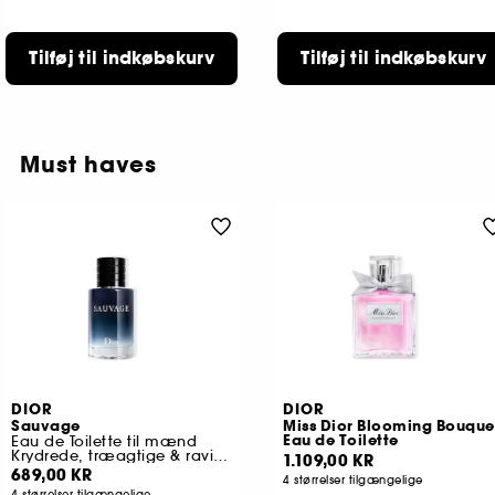
Tilføj til indkøbskurv
Tilføj til indkøbskurv
Must haves
DIOR
DIOR
Sauvage
Miss Dior Blooming Bouque
Eau de Toilette
Eau de Toilette til mænd
Krydrede, træagtige & ravinspirerede noter
1.109,00 KR
689,00 KR
4 størrelser tilgængelige
4 størrelser tilgængelige