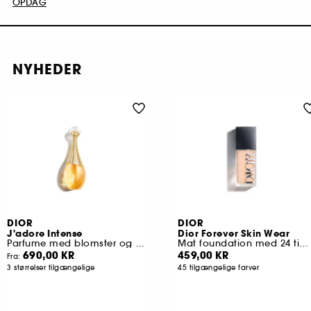
OPDAG
NYHEDER
DIOR
DIOR
J'adore Intense
Dior Forever Skin Wear
Parfume med blomster og honningagtige noter
Mat foundation med 24 timers holdbarhed
690,00 KR
459,00 KR
Fra:
3 størrelser tilgængelige
45 tilgængelige farver