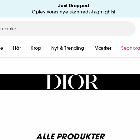
Just Dropped
Oplev vores nye skønheds-highlights!
me
Hår
Krop
Nyt & Trending
Mærker
Sephora
ALLE PRODUKTER