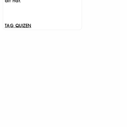
dit hår.
TAG QUIZEN