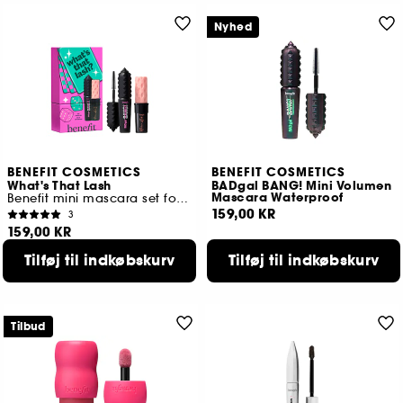
Nyhed
BENEFIT COSMETICS
BENEFIT COSMETICS
What's That Lash
BADgal BANG! Mini Volumen
Mascara Waterproof
Benefit mini mascara set for volumen og og krøl
159,00 KR
3
159,00 KR
Tilføj til indkøbskurv
Tilføj til indkøbskurv
Tilbud