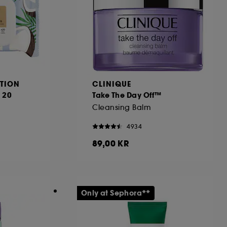
TION
CLINIQUE
 20
Take The Day Off™
Cleansing Balm
4934
89,00 KR
Only at Sephora**