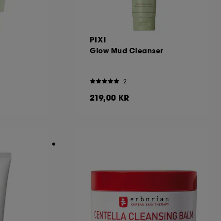
PIXI
Glow Mud Cleanser
2
219,00 KR