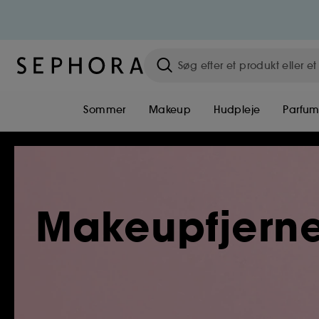
Sommer
Makeup
Hudpleje
Parfu
Makeupfjerne