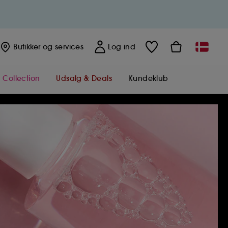
Butikker
og services
Log ind
 Collection
Udsalg & Deals
Kundeklub