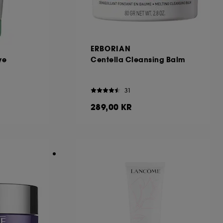
ERBORIAN
ye
Centella Cleansing Balm
31
289,00 KR